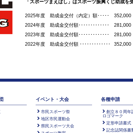
「スポーツまえばし」はスポーツ振興くじ助成を
2025年度 助成金交付（内定）額･････ 352,000
2024年度 助成金交付額･････････････ 281,000
2023年度 助成金交付額･････････････ 281,000
2022年度 助成金交付額 ･････････････ 352,000
団
イベント・大会
各種申請
覧
市民スポーツ祭
創立８０周
ロゴマーク
地区市民運動会
定形申請書式
県民スポーツ大会
記念誌関係書