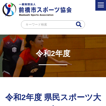
令和2年度
令和2年度 県民スポーツ大