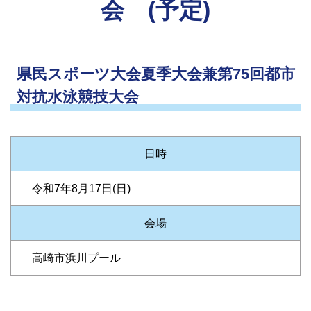
会 (予定)
県民スポーツ大会夏季大会兼第75回都市
対抗水泳競技大会
日時
令和7年8月17日(日)
会場
高崎市浜川プール