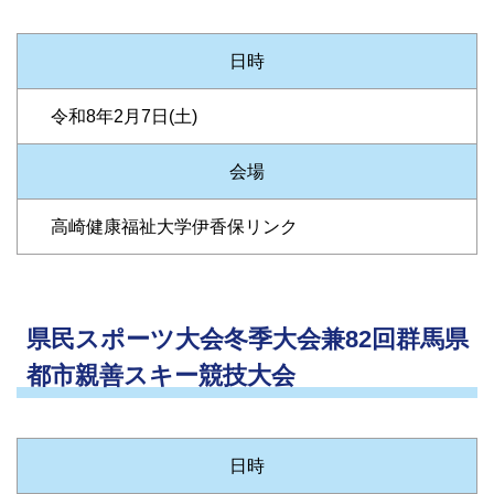
日時
令和8年2月7日(土)
会場
高崎健康福祉大学伊香保リンク
県民スポーツ大会冬季大会兼82回群馬県
都市親善スキー競技大会
日時