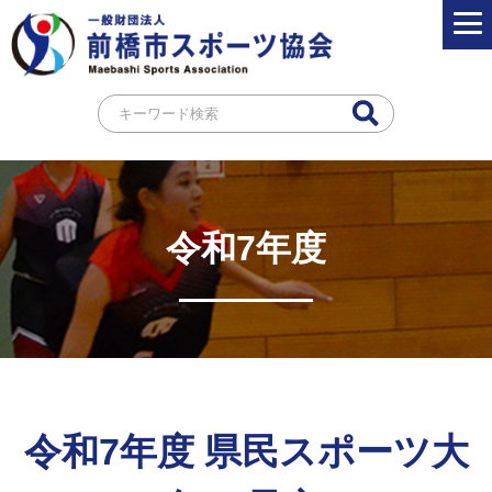
令和7年度
令和7年度 県民スポーツ大