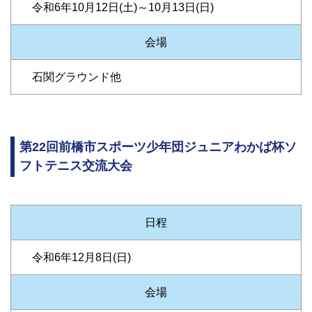
令和6年10月12日(土)～10月13日(日)
会場
石関グラウンド他
第22回前橋市スポーツ少年団ジュニアわかば杯ソ
フトテニス交流大会
日程
令和6年12月8日(日)
会場