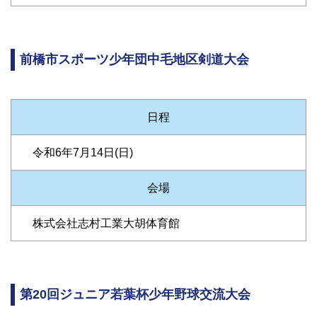
前橋市スポーツ少年団中毛地区剣道大会
日程
令和6年7月14日(日)
会場
株式会社志村工業大胡体育館
第20回ジュニア若葉杯少年野球交流大会