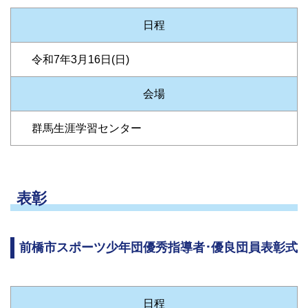
日程
令和7年3月16日(日)
会場
群馬生涯学習センター
表彰
前橋市スポーツ少年団優秀指導者･優良団員表彰式
日程