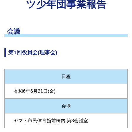
ツ少年団事業報告
会議
第1回役員会(理事会)
日程
令和6年6月21日(金)
会場
ヤマト市民体育館前橋内 第3会議室