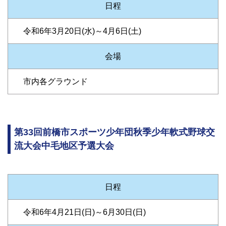
日程
令和6年3月20日(水)～4月6日(土)
会場
市内各グラウンド
第33回前橋市スポーツ少年団秋季少年軟式野球交
流大会中毛地区予選大会
日程
令和6年4月21日(日)～6月30日(日)