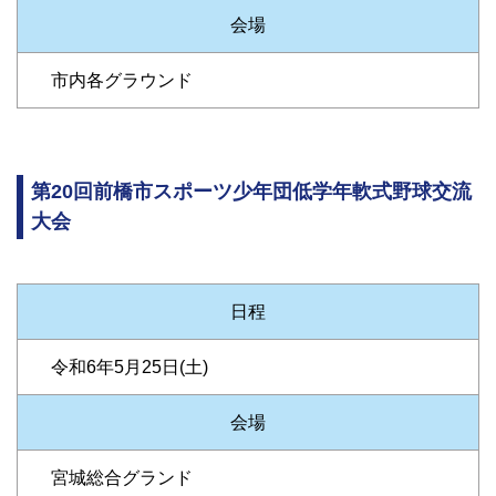
会場
市内各グラウンド
第20回前橋市スポーツ少年団低学年軟式野球交流
大会
日程
令和6年5月25日(土)
会場
宮城総合グランド