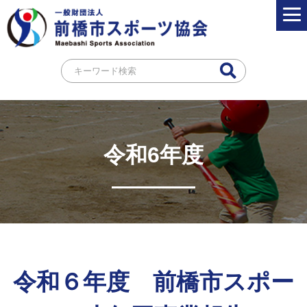
令和6年度
令和６年度 前橋市スポー