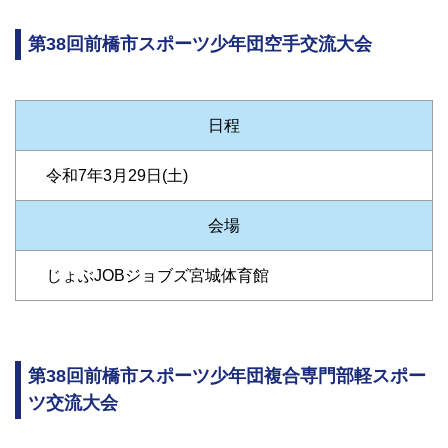
第38回前橋市スポーツ少年団空手交流大会
日程
令和7年3月29日(土)
会場
じょぶJOBジョブズ宮城体育館
第38回前橋市スポーツ少年団複合専門部軽スポー
ツ交流大会