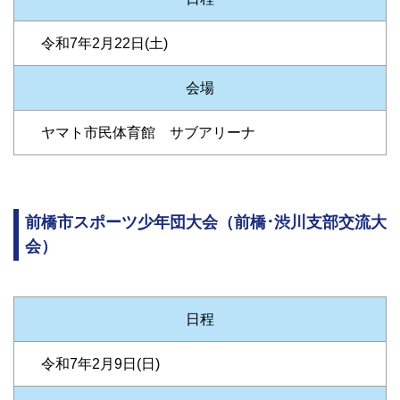
令和7年2月22日(土)
会場
ヤマト市民体育館 サブアリーナ
前橋市スポーツ少年団大会（前橋･渋川支部交流大
会）
日程
令和7年2月9日(日)