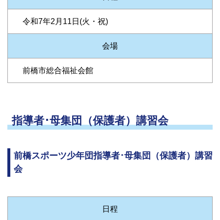
令和7年2月11日(火・祝)
会場
前橋市総合福祉会館
指導者･母集団（保護者）講習会
前橋スポーツ少年団指導者･母集団（保護者）講習
会
日程