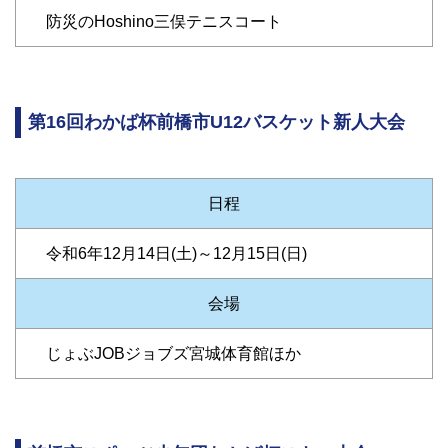
防災のHoshino三俣テニスコート
第16回わかば杯前橋市U12バスケット新人大会
日程
令和6年12月14日(土)～12月15日(日)
会場
じょぶJOBジョブズ宮城体育館ほか