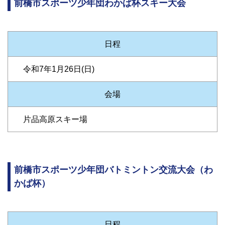
前橋市スポーツ少年団わかば杯スキー大会
日程
令和7年1月26日(日)
会場
片品高原スキー場
前橋市スポーツ少年団バトミントン交流大会（わ
かば杯）
日程