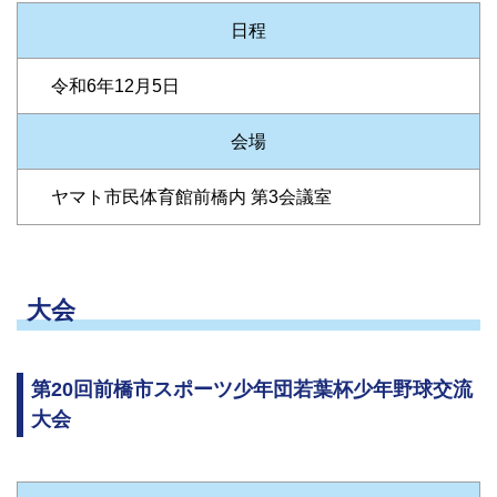
日程
令和6年12月5日
会場
ヤマト市民体育館前橋内 第3会議室
大会
第20回前橋市スポーツ少年団若葉杯少年野球交流
大会